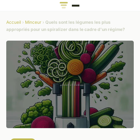
Accueil
›
Minceur
›
Quels sont les légumes les plus
appropriés pour un spiralizer dans le cadre d'un régime?