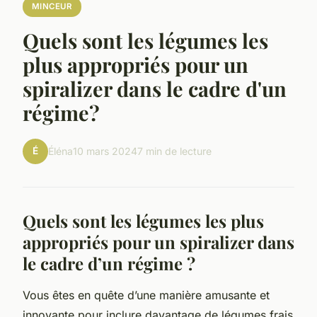
MINCEUR
Quels sont les légumes les
plus appropriés pour un
spiralizer dans le cadre d'un
régime?
É
Éléna
10 mars 2024
7 min de lecture
Quels sont les légumes les plus
appropriés pour un spiralizer dans
le cadre d’un régime ?
Vous êtes en quête d’une manière amusante et
innovante pour inclure davantage de légumes frais