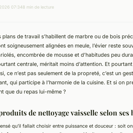
2026 07:34
8 min de lecture
 plans de travail s’habillent de marbre ou de bois pré
nt soigneusement alignées en meule, l’évier reste sou
ariolés, encombrée de mousse et d’habitudes peu dur
ourtant centrale, méritait moins d’attention. Et pourtan
si, ce n’est pas seulement de la propreté, c’est un gest
nt, qui participe à l’harmonie de la cuisine. Et si on pr
t que du repas lui-même ?
produits de nettoyage vaisselle selon ses
sé qu’il fallait choisir entre puissance et douceur : soit on