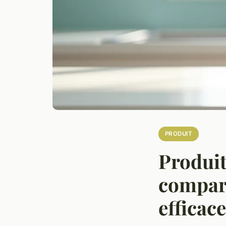
PRODUIT
Produit
compare
efficac