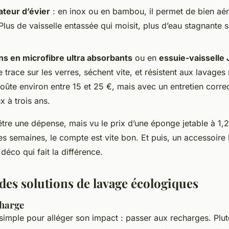
ateur d’évier
: en inox ou en bambou, il permet de bien aére
Plus de vaisselle entassée qui moisit, plus d’eau stagnante s
ns en microfibre ultra absorbants
ou en
essuie-vaisselle
e trace sur les verres, séchent vite, et résistent aux lavage
oûte environ entre 15 et 25 €, mais avec un entretien correct
x à trois ans.
tre une dépense, mais vu le prix d’une éponge jetable à 1,
s semaines, le compte est vite bon. Et puis, un accessoire b
 déco qui fait la différence.
des solutions de lavage écologiques
charge
simple pour alléger son impact : passer aux recharges. Plut