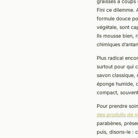
graisses à coups d
Fini ce dilemme. 
formule douce pour
végétale, sont ca
Ils mousse bien, 
chimiques d’antan
Plus radical enco
surtout pour qui 
savon classique, 
éponge humide, on
compact, souvent z
Pour prendre soin 
des produits de n
parabènes, préserv
puis, disons-le : 