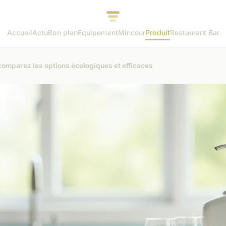
Accueil
Actu
Bon plan
Equipement
Minceur
Produit
Restaurant Bar
 comparez les options écologiques et efficaces