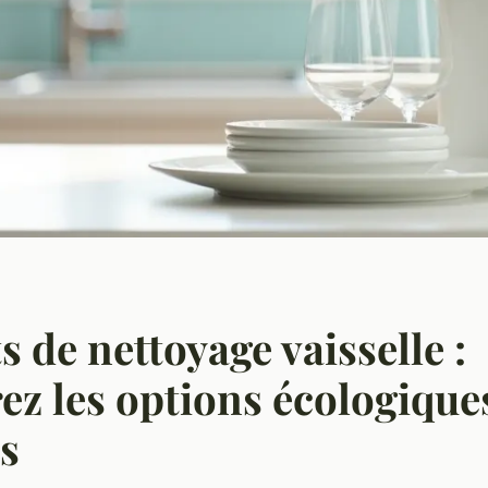
s de nettoyage vaisselle :
z les options écologiques
es